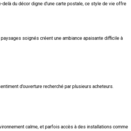
u-delà du décor digne d’une carte postale, ce style de vie offre
es paysages soignés créent une ambiance apaisante difficile à
entiment d’ouverture recherché par plusieurs acheteurs.
nvironnement calme, et parfois accès à des installations comme