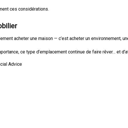
ment ces considérations.
bilier
eulement acheter une maison — c’est acheter un environnement, un
portance, ce type d’emplacement continue de faire rêver… et d’att
cial Advice