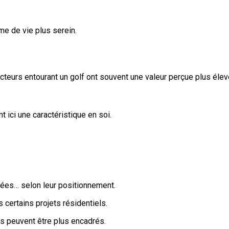
me de vie plus serein.
cteurs entourant un golf ont souvent une valeur perçue plus éle
 ici une caractéristique en soi.
rées… selon leur positionnement.
 certains projets résidentiels.
rs peuvent être plus encadrés.