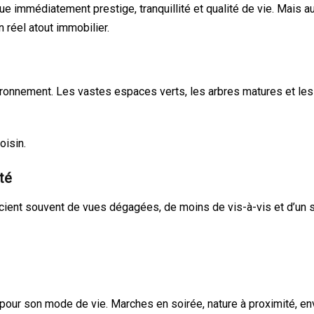
ue immédiatement prestige, tranquillité et qualité de vie. Mais a
réel atout immobilier.
environnement. Les vastes espaces verts, les arbres matures et l
isin.
té
ient souvent de vues dégagées, de moins de vis-à-vis et d’un s
 pour son mode de vie. Marches en soirée, nature à proximité, e