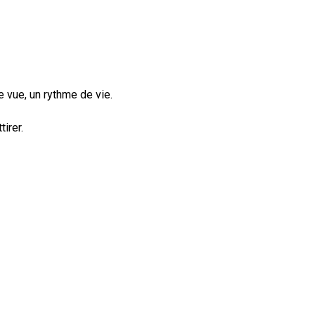
e vue, un rythme de vie.
irer.