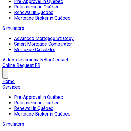
Pre-Approval in Québec
Refinancing in Québec
Renewal in Québec
Mortgage Broker in Québec
Simulators
Advanced Mortgage Strategy
Smart Mortgage Comparator
Mortgage Calculator
Videos
Testimonials
Blog
Contact
Online Request
FR
Home
Services
Pre-Approval in Québec
Refinancing in Québec
Renewal in Québec
Mortgage Broker in Québec
Simulators