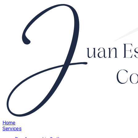
Home
Services