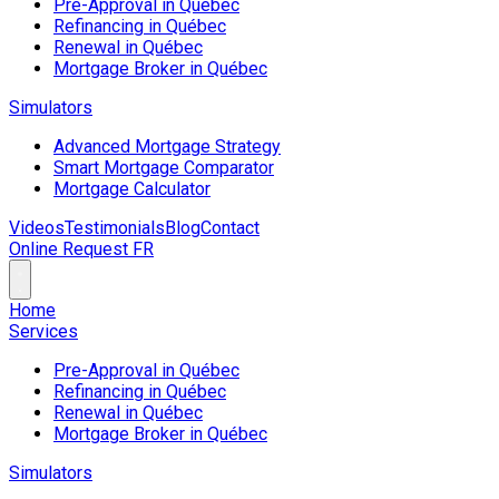
Pre-Approval in Québec
Refinancing in Québec
Renewal in Québec
Mortgage Broker in Québec
Simulators
Advanced Mortgage Strategy
Smart Mortgage Comparator
Mortgage Calculator
Videos
Testimonials
Blog
Contact
Online Request
FR
Home
Services
Pre-Approval in Québec
Refinancing in Québec
Renewal in Québec
Mortgage Broker in Québec
Simulators