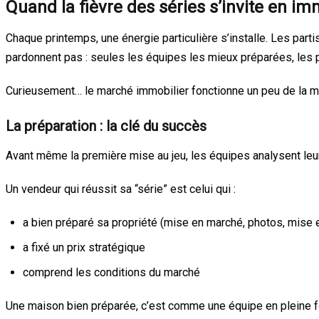
Quand la fièvre des séries s’invite en im
Chaque printemps, une énergie particulière s’installe. Les partis
pardonnent pas : seules les équipes les mieux préparées, les p
Curieusement… le marché immobilier fonctionne un peu de la 
La préparation : la clé du succès
Avant même la première mise au jeu, les équipes analysent leur
Un vendeur qui réussit sa “série” est celui qui :
a bien préparé sa propriété (mise en marché, photos, mise e
a fixé un prix stratégique
comprend les conditions du marché
Une maison bien préparée, c’est comme une équipe en pleine form