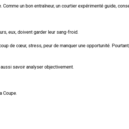
. Comme un bon entraîneur, un courtier expérimenté guide, conseil
s, eux, doivent garder leur sang-froid.
oup de cœur, stress, peur de manquer une opportunité. Pourtant, 
 aussi savoir analyser objectivement.
la Coupe.