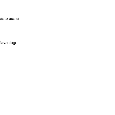
xiste aussi.
l’avantage.