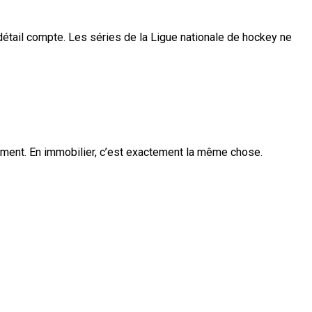
e détail compte. Les séries de la
Ligue nationale de hockey
ne
nement. En immobilier, c’est exactement la même chose.