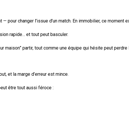
ent — pour changer l’issue d’un match. En immobilier, ce moment e
ion rapide… et tout peut basculer.
ur maison” partir, tout comme une équipe qui hésite peut perdre 
ut, et la marge d’erreur est mince.
eut être tout aussi féroce :