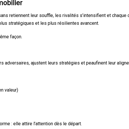
mobilier
ans retiennent leur souffle, les rivalités s’intensifient et chaqu
lus stratégiques et les plus résilientes avancent.
même façon.
s adversaires, ajustent leurs stratégies et peaufinent leur alig
n valeur)
e : elle attire l’attention dès le départ.