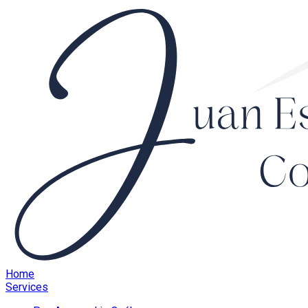
Home
Services