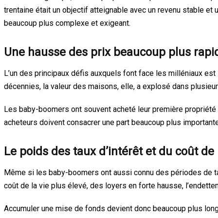
trentaine était un objectif atteignable avec un revenu stable et
beaucoup plus complexe et exigeant.
Une hausse des prix beaucoup plus rapi
L’un des principaux défis auxquels font face les milléniaux est 
décennies, la valeur des maisons, elle, a explosé dans plusie
Les baby-boomers ont souvent acheté leur première propriété à 
acheteurs doivent consacrer une part beaucoup plus importante
Le poids des taux d’intérêt et du coût de 
Même si les baby-boomers ont aussi connu des périodes de taux
coût de la vie plus élevé, des loyers en forte hausse, l’endett
Accumuler une mise de fonds devient donc beaucoup plus long et