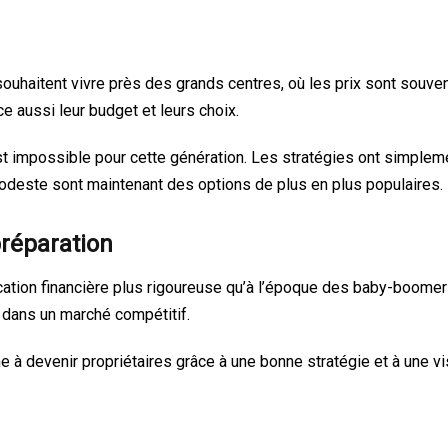
uhaitent vivre près des grands centres, où les prix sont souven
nce aussi leur budget et leurs choix.
é est impossible pour cette génération. Les stratégies ont simplem
odeste sont maintenant des options de plus en plus populaires.
réparation
ication financière plus rigoureuse qu’à l’époque des baby-boome
 dans un marché compétitif.
 à devenir propriétaires grâce à une bonne stratégie et à une vi