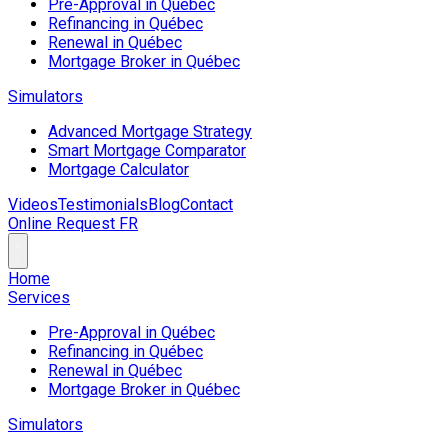
Pre-Approval in Québec
Refinancing in Québec
Renewal in Québec
Mortgage Broker in Québec
Simulators
Advanced Mortgage Strategy
Smart Mortgage Comparator
Mortgage Calculator
Videos
Testimonials
Blog
Contact
Online Request
FR
Home
Services
Pre-Approval in Québec
Refinancing in Québec
Renewal in Québec
Mortgage Broker in Québec
Simulators