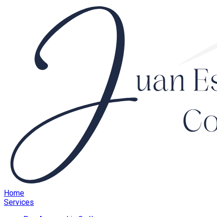
Home
Services