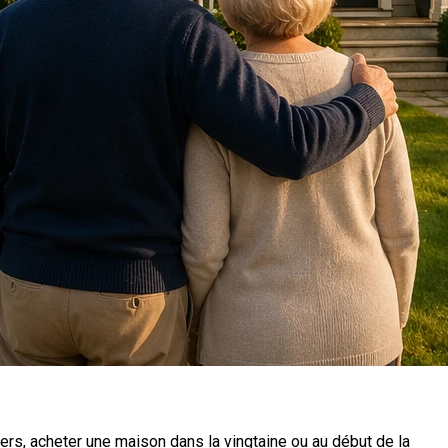
ers, acheter une maison dans la vingtaine ou au début de la