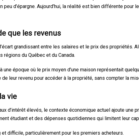
 un peu d’épargne. Aujourd’hui, la réalité est bien différente pou
de que les revenus
l’écart grandissant entre les salaires et le prix des propriétés.
urs régions du Québec et du Canada.
une époque où le prix moyen d’une maison représentait quelques 
 de leur revenu pour accéder à la propriété, sans compter la mi
la vie
 d’intérêt élevés, le contexte économique actuel ajoute une pr
ement étudiant et des dépenses quotidiennes qui limitent leur cap
 difficile, particulièrement pour les premiers acheteurs.