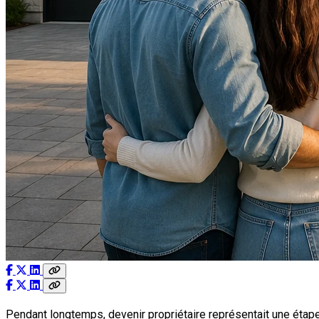
Pendant longtemps, devenir propriétaire représentait une étape