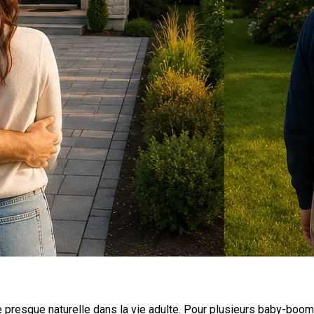
 presque naturelle dans la vie adulte. Pour plusieurs baby-boom