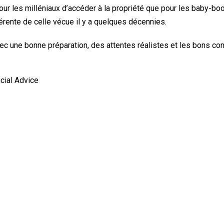
pour les milléniaux d’accéder à la propriété que pour les baby-bo
érente de celle vécue il y a quelques décennies.
ec une bonne préparation, des attentes réalistes et les bons con
cial Advice