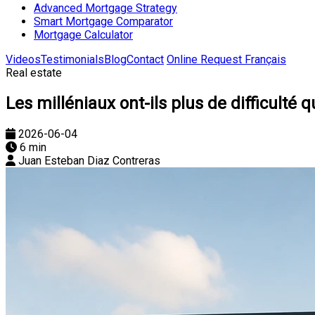
Advanced Mortgage Strategy
Smart Mortgage Comparator
Mortgage Calculator
Videos
Testimonials
Blog
Contact
Online Request
Français
Real estate
Les milléniaux ont-ils plus de difficulté
2026-06-04
6 min
Juan Esteban Diaz Contreras