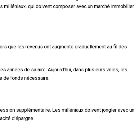
r les milléniaux, qui doivent composer avec un marché immobilier
 Alors que les revenus ont augmenté graduellement au fil des
années de salaire. Aujourd’hui, dans plusieurs villes, les
se de fonds nécessaire.
ession supplémentaire. Les milléniaux doivent jongler avec un
acité d’épargne.