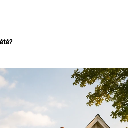
iété?