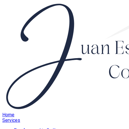
Home
Services