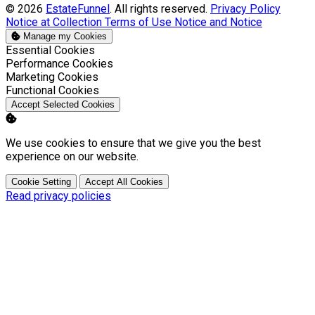
© 2026
EstateFunnel
. All rights reserved.
Privacy Policy
Notice at Collection
Terms of Use
Notice and Notice
Manage my Cookies
Enable
Essential Cookies
Enable
Performance Cookies
Enable
Marketing Cookies
Enable
Functional Cookies
Accept Selected Cookies
We use cookies to ensure that we give you the best
experience on our website.
Cookie Setting
Accept All Cookies
Read privacy policies