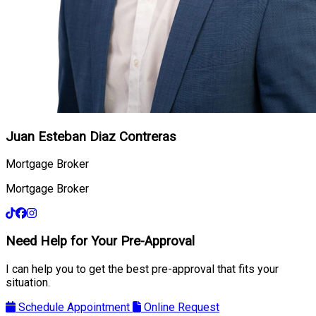
Juan Esteban Diaz Contreras
Mortgage Broker
Mortgage Broker
Need Help for Your Pre-Approval
I can help you to get the best pre-approval that fits your
situation.
Schedule Appointment
Online Request