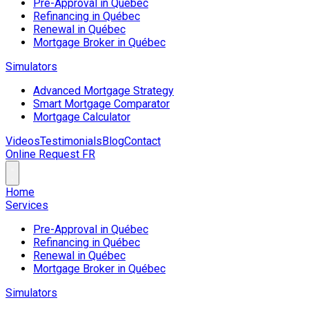
Pre-Approval in Québec
Refinancing in Québec
Renewal in Québec
Mortgage Broker in Québec
Simulators
Advanced Mortgage Strategy
Smart Mortgage Comparator
Mortgage Calculator
Videos
Testimonials
Blog
Contact
Online Request
FR
Home
Services
Pre-Approval in Québec
Refinancing in Québec
Renewal in Québec
Mortgage Broker in Québec
Simulators