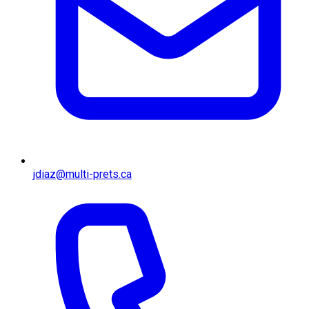
jdiaz@multi-prets.ca