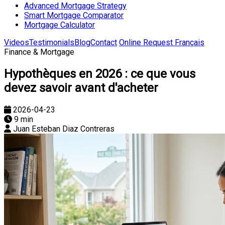
Advanced Mortgage Strategy
Smart Mortgage Comparator
Mortgage Calculator
Videos
Testimonials
Blog
Contact
Online Request
Français
Finance & Mortgage
Hypothèques en 2026 : ce que vous
devez savoir avant d'acheter
2026-04-23
9 min
Juan Esteban Diaz Contreras