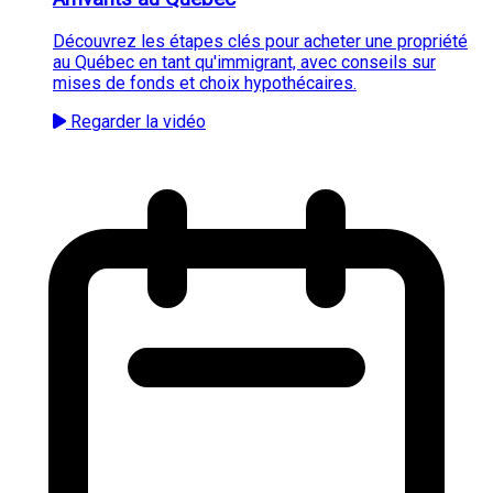
Découvrez les étapes clés pour acheter une propriété
au Québec en tant qu'immigrant, avec conseils sur
mises de fonds et choix hypothécaires.
Regarder la vidéo