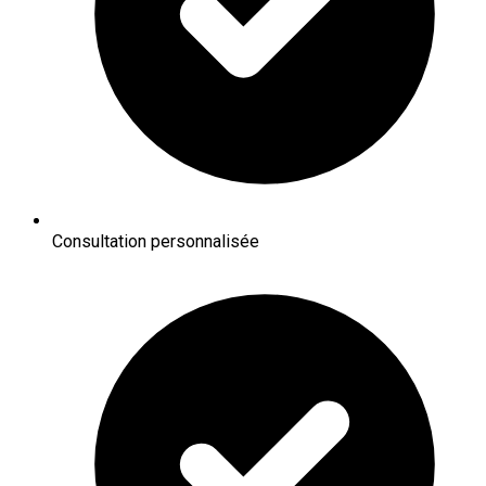
Consultation personnalisée