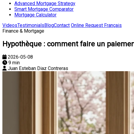
Advanced Mortgage Strategy
Smart Mortgage Comparator
Mortgage Calculator
Videos
Testimonials
Blog
Contact
Online Request
Français
Finance & Mortgage
Hypothèque : comment faire un paiemen
2026-05-08
9 min
Juan Esteban Diaz Contreras