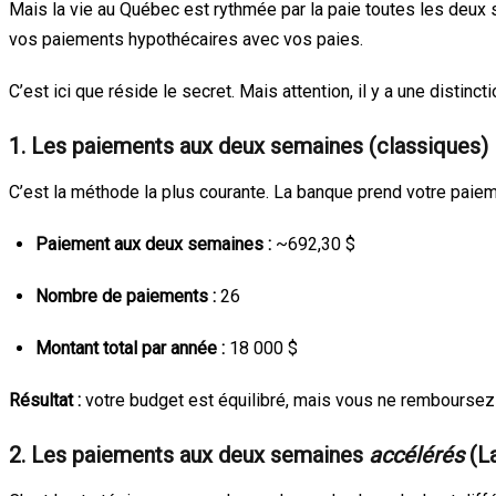
Mais la vie au Québec est rythmée par la paie toutes les deux s
vos paiements hypothécaires avec vos paies.
C’est ici que réside le secret. Mais attention, il y a une distinc
1. Les paiements aux deux semaines (classiques)
C’est la méthode la plus courante. La banque prend votre paieme
Paiement aux deux semaines :
~692,30 $
Nombre de paiements :
26
Montant total par année :
18 000 $
Résultat :
votre budget est équilibré, mais vous ne remboursez 
2. Les paiements aux deux semaines
accélérés
(La