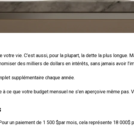
e votre vie. C’est aussi, pour la plupart, la dette la plus longue
omiser des milliers de dollars en intérêts, sans jamais avoir l’i
complet supplémentaire chaque année.
ère à ce que votre budget mensuel ne s’en aperçoive même pas. 
s
 Pour un paiement de 1 500
$par mois, cela représente 18 000$
p