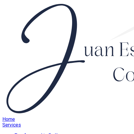
Home
Services