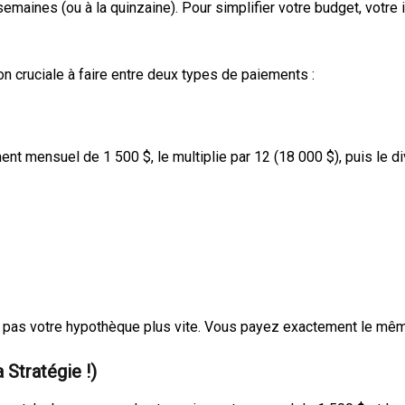
emaines (ou à la quinzaine). Pour simplifier votre budget, votre
tion cruciale à faire entre deux types de paiements :
nt mensuel de 1 500 $, le multiplie par 12 (18 000 $), puis le di
pas votre hypothèque plus vite. Vous payez exactement le même m
 Stratégie !)