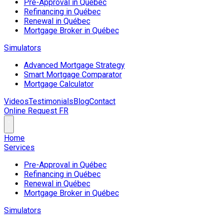
Pre-Approval in Québec
Refinancing in Québec
Renewal in Québec
Mortgage Broker in Québec
Simulators
Advanced Mortgage Strategy
Smart Mortgage Comparator
Mortgage Calculator
Videos
Testimonials
Blog
Contact
Online Request
FR
Home
Services
Pre-Approval in Québec
Refinancing in Québec
Renewal in Québec
Mortgage Broker in Québec
Simulators