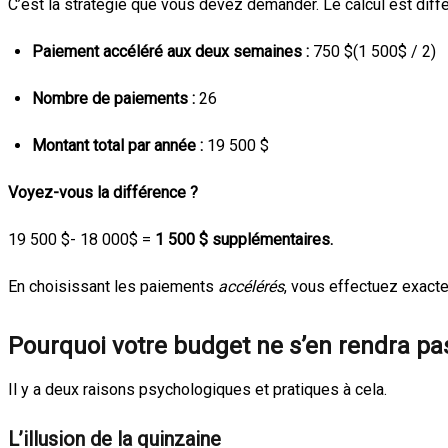
C’est la stratégie que vous devez demander. Le calcul est dif
Paiement accéléré aux deux semaines :
750
$(1 500$
/ 2)
Nombre de paiements :
26
Montant total par année :
19 500 $
Voyez-vous la différence ?
19 500
$- 18 000$
=
1 500 $ supplémentaires.
En choisissant les paiements
accélérés
, vous effectuez exact
Pourquoi votre budget ne s’en rendra pa
Il y a deux raisons psychologiques et pratiques à cela.
L’illusion de la quinzaine