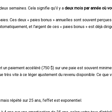
 deux semaines. Cela signifie qu’il y a
deux mois par année où vou
paies. Ces deux « paies bonus » annuelles sont souvent perçues
automatiquement, et l’argent de ces « paies bonus » est déjà di
t un paiement accéléré (750 $) sur une paie est souvent minime 
ue très vite à ce léger ajustement du revenu disponible. Ce que
ais répété sur 25 ans, l’effet est exponentiel.