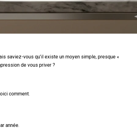
. Mais saviez-vous qu’il existe un moyen simple, presque «
mpression de vous priver ?
Voici comment.
ar année.