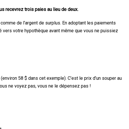
s recevrez trois paies au lieu de deux.
 comme de l’argent de surplus. En adoptant les paiements
rigé vers votre hypothèque avant même que vous ne puissiez
(environ 58 $ dans cet exemple). C’est le prix d’un souper au
 vous ne voyez pas, vous ne le dépensez pas !