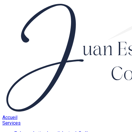
Accueil
Services