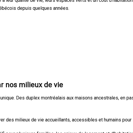
 leur qualité de vie, leurs espaces verts et un coût d’habitation 
Québécois depuis quelques années.
r nos milieux de vie
e unique. Des duplex montréalais aux maisons ancestrales, en p
r des milieux de vie accueillants, accessibles et humains pour 