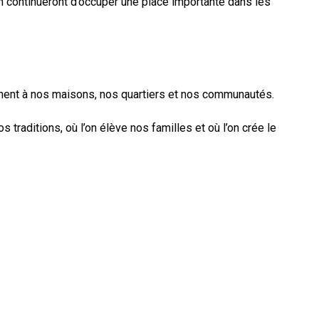
on continueront d’occuper une place importante dans les
hement à nos maisons, nos quartiers et nos communautés.
s traditions, où l’on élève nos familles et où l’on crée le