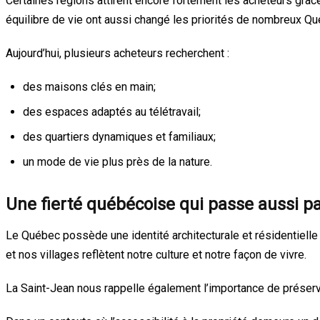
Certaines régions attirent encore fortement les acheteurs grâce à
équilibre de vie ont aussi changé les priorités de nombreux 
Aujourd’hui, plusieurs acheteurs recherchent :
des maisons clés en main;
des espaces adaptés au télétravail;
des quartiers dynamiques et familiaux;
un mode de vie plus près de la nature.
Une fierté québécoise qui passe aussi pa
Le Québec possède une identité architecturale et résidentiell
et nos villages reflètent notre culture et notre façon de vivre.
La Saint-Jean nous rappelle également l’importance de préserve