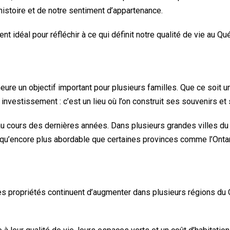
histoire et de notre sentiment d’appartenance.
idéal pour réfléchir à ce qui définit notre qualité de vie au Québ
re un objectif important pour plusieurs familles. Que ce soit un
investissement : c’est un lieu où l’on construit ses souvenirs et 
 cours des dernières années. Dans plusieurs grandes villes du p
en qu’encore plus abordable que certaines provinces comme l’Ontar
es propriétés continuent d’augmenter dans plusieurs régions du