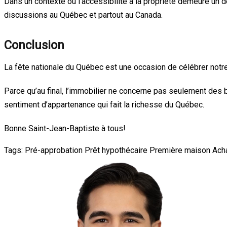
Dans un contexte où l’accessibilité à la propriété demeure un d
discussions au Québec et partout au Canada.
Conclusion
La fête nationale du Québec est une occasion de célébrer notre
Parce qu’au final, l’immobilier ne concerne pas seulement des bât
sentiment d’appartenance qui fait la richesse du Québec.
Bonne Saint-Jean-Baptiste à tous!
Tags:
Pré-approbation
Prêt hypothécaire
Première maison
Ach