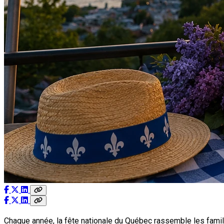
Chaque année, la fête nationale du Québec rassemble les famill