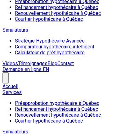
Préapprobation hypothécaire à Québec
Refinancement hypothécaire à Québec
Renouvellement hypothécaire à Québec
Courtier hypothécaire à Québec
Simulateurs
Stratégie Hypothécaire Avancée
Comparateur hypothécaire intelligent
Calculateur de prêt hypothécaire
Videos
Témoignages
Blog
Contact
Demande en ligne
EN
Accueil
Services
Préapprobation hypothécaire à Québec
Refinancement hypothécaire à Québec
Renouvellement hypothécaire à Québec
Courtier hypothécaire à Québec
Simulateurs