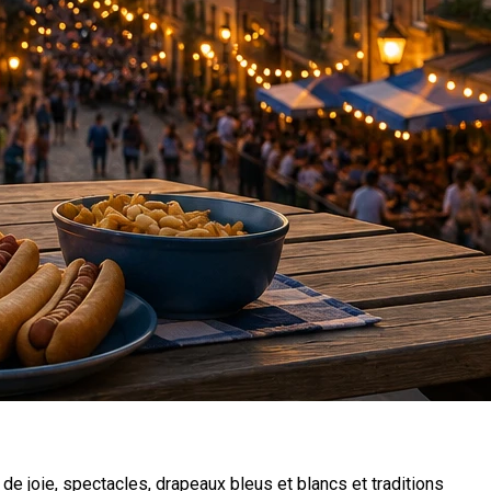
e joie, spectacles, drapeaux bleus et blancs et traditions