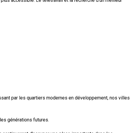
plus accessible. Le télétravail et la recherche d’un meilleur
assant par les quartiers modernes en développement, nos villes
les générations futures.