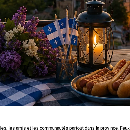
es, les amis et les communautés partout dans la province. Feux d