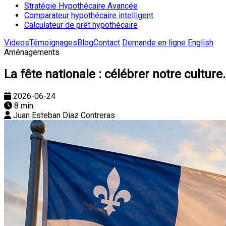
Stratégie Hypothécaire Avancée
Comparateur hypothécaire intelligent
Calculateur de prêt hypothécaire
Videos
Témoignages
Blog
Contact
Demande en ligne
English
Aménagements
La fête nationale : célébrer notre culture
2026-06-24
8 min
Juan Esteban Diaz Contreras