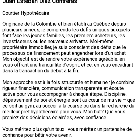
Juan Esteban Diaz Contreras
Courtier Hypothécaire
Originaire de la Colombie et bien établi au Québec depuis
plusieurs années, je comprends les défis uniques auxquels
font face les jeunes familles, les premiers acheteurs, les
investisseurs ou les nouveaux arrivants. Moi-même
propriétaire immobilier, je suis conscient des défis que le
processus de financement peut engendrer lors d’un achat.
Mon objectif est de rendre votre expérience agréable, en
vous offrant une tranquillité d’esprit, et ce, en vous encadrant
dans la transaction du début à la fin.
Mon approche est à la fois structurée et humaine : je combine
rigueur financière, communication transparente et écoute
active pour vous accompagner à chaque étape. Discipline,
dépassement de soi et énergie sont au cœur de ma vie – que
ce soit au gym, au soccer, à la course ou dans la recherche du
meilleur prêt hypothécaire pour vous. Mon but ? Que vous
preniez des décisions éclairées, avec confiance.
Vous méritez plus qu’un taux : vous méritez un partenaire de
confiance pour bâtir votre avenir.