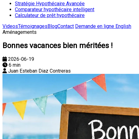
Stratégie Hypothécaire Avancée
Comparateur hypothécaire intelligent
Calculateur de prêt hypothécaire
Videos
Témoignages
Blog
Contact
Demande en ligne
English
Aménagements
Bonnes vacances bien méritées !
2026-06-19
6 min
Juan Esteban Diaz Contreras