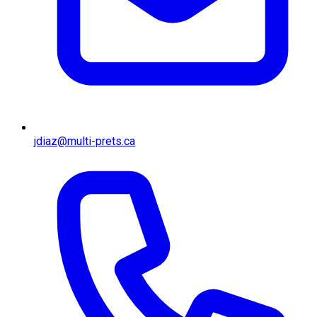
jdiaz@multi-prets.ca