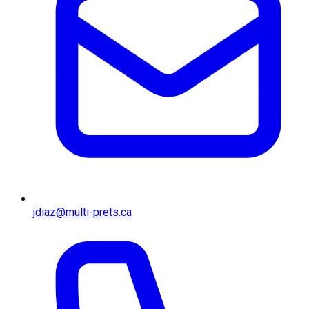
jdiaz@multi-prets.ca