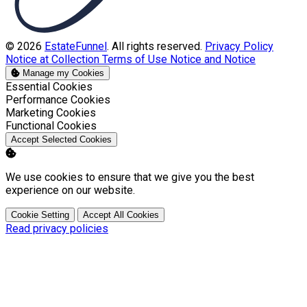
© 2026
EstateFunnel
. All rights reserved.
Privacy Policy
Notice at Collection
Terms of Use
Notice and Notice
Manage my Cookies
Enable
Essential Cookies
Enable
Performance Cookies
Enable
Marketing Cookies
Enable
Functional Cookies
Accept Selected Cookies
We use cookies to ensure that we give you the best
experience on our website.
Cookie Setting
Accept All Cookies
Read privacy policies