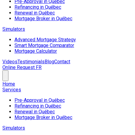
Pre-Approval in Québec
Refinancing in Québec
Renewal in Québec
Mortgage Broker in Québec
Simulators
Advanced Mortgage Strategy
Smart Mortgage Comparator
Mortgage Calculator
Videos
Testimonials
Blog
Contact
Online Request
FR
Home
Services
Pre-Approval in Québec
Refinancing in Québec
Renewal in Québec
Mortgage Broker in Québec
Simulators