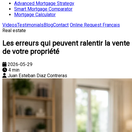
Advanced Mortgage Strategy
Smart Mortgage Comparator
Mortgage Calculator
Videos
Testimonials
Blog
Contact
Online Request
Français
Real estate
Les erreurs qui peuvent ralentir la vente
de votre propriété
2026-05-29
4 min
Juan Esteban Diaz Contreras