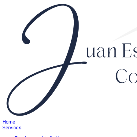
Home
Services