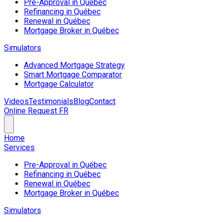
Pre-Approval in Québec
Refinancing in Québec
Renewal in Québec
Mortgage Broker in Québec
Simulators
Advanced Mortgage Strategy
Smart Mortgage Comparator
Mortgage Calculator
Videos
Testimonials
Blog
Contact
Online Request
FR
Home
Services
Pre-Approval in Québec
Refinancing in Québec
Renewal in Québec
Mortgage Broker in Québec
Simulators