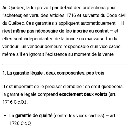
Au Québec, la loi prévoit par défaut des protections pour
l'acheteur, en vertu des articles 1716 et suivants du Code civil
du Québec. Ces garanties s'appliquent automatiquement —
il
n'est même pas nécessaire de les inscrire au contrat
— et
elles sont indépendantes de la bonne ou mauvaise foi du
vendeur : un vendeur demeure responsable d'un vice caché
même s'il en ignorait l'existence au moment de la vente.
1. La garantie légale : deux composantes, pas trois
Il est important de le préciser d'emblée : en droit québécois,
la garantie légale comprend
exactement deux volets
(art.
1716 C.c.Q.) :
La
garantie de qualité
(contre les vices cachés) — art.
1726 C.c.Q.