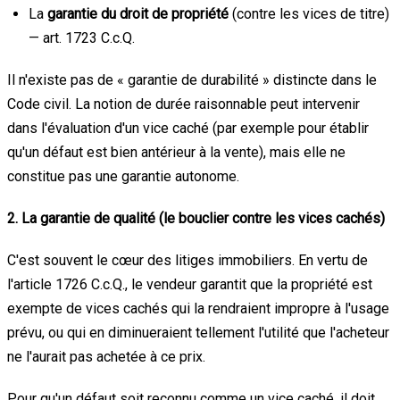
La
garantie du droit de propriété
(contre les vices de titre)
— art. 1723 C.c.Q.
Il n'existe pas de « garantie de durabilité » distincte dans le
Code civil. La notion de durée raisonnable peut intervenir
dans l'évaluation d'un vice caché (par exemple pour établir
qu'un défaut est bien antérieur à la vente), mais elle ne
constitue pas une garantie autonome.
2. La garantie de qualité (le bouclier contre les vices cachés)
C'est souvent le cœur des litiges immobiliers. En vertu de
l'article 1726 C.c.Q., le vendeur garantit que la propriété est
exempte de vices cachés qui la rendraient impropre à l'usage
prévu, ou qui en diminueraient tellement l'utilité que l'acheteur
ne l'aurait pas achetée à ce prix.
Pour qu'un défaut soit reconnu comme un vice caché, il doit