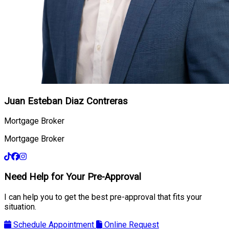
Juan Esteban Diaz Contreras
Mortgage Broker
Mortgage Broker
Need Help for Your Pre-Approval
I can help you to get the best pre-approval that fits your
situation.
Schedule Appointment
Online Request