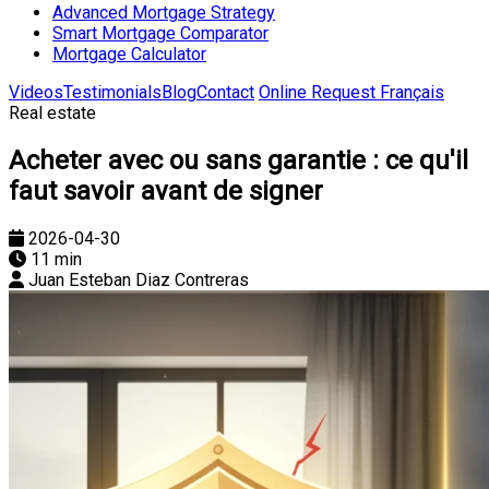
Advanced Mortgage Strategy
Smart Mortgage Comparator
Mortgage Calculator
Videos
Testimonials
Blog
Contact
Online Request
Français
Real estate
Acheter avec ou sans garantie : ce qu'il
faut savoir avant de signer
2026-04-30
11 min
Juan Esteban Diaz Contreras