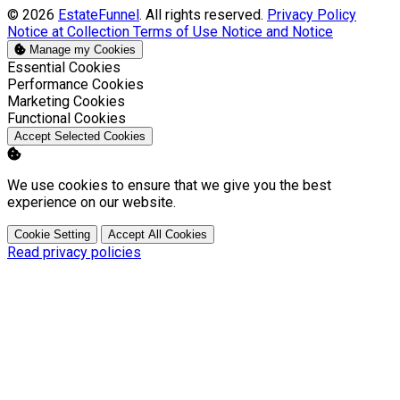
© 2026
EstateFunnel
. All rights reserved.
Privacy Policy
Notice at Collection
Terms of Use
Notice and Notice
Manage my Cookies
Enable
Essential Cookies
Enable
Performance Cookies
Enable
Marketing Cookies
Enable
Functional Cookies
Accept Selected Cookies
We use cookies to ensure that we give you the best
experience on our website.
Cookie Setting
Accept All Cookies
Read privacy policies