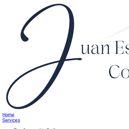
Home
Services