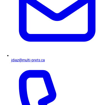
jdiaz@multi-prets.ca