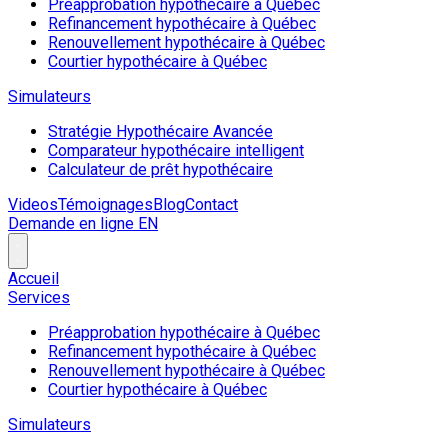
Préapprobation hypothécaire à Québec
Refinancement hypothécaire à Québec
Renouvellement hypothécaire à Québec
Courtier hypothécaire à Québec
Simulateurs
Stratégie Hypothécaire Avancée
Comparateur hypothécaire intelligent
Calculateur de prêt hypothécaire
Videos
Témoignages
Blog
Contact
Demande en ligne
EN
Accueil
Services
Préapprobation hypothécaire à Québec
Refinancement hypothécaire à Québec
Renouvellement hypothécaire à Québec
Courtier hypothécaire à Québec
Simulateurs