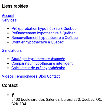
Liens rapides
Accueil
Services
Préapprobation hypothécaire à Québec
Refinancement hypothécaire à Québec
Renouvellement hypothécaire à Québec
Courtier hypothécaire à Québec
Simulateurs
Stratégie Hypothécaire Avancée
Comparateur hypothécaire intelligent
Calculateur de prêt hypothécaire
Videos
Témoignages
Blog
Contact
Contact
5400 boulevard des Galeries, bureau 330, Québec, QC,
G2K 2B4