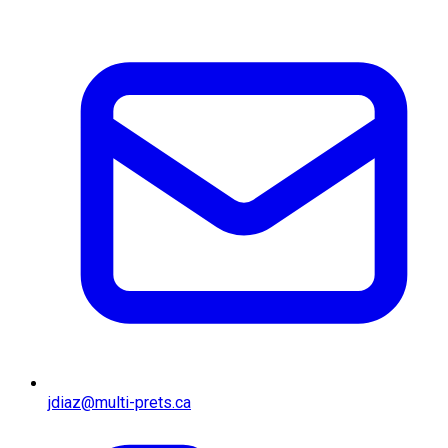
jdiaz@multi-prets.ca