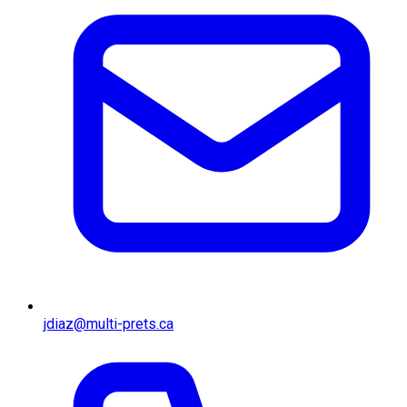
jdiaz@multi-prets.ca