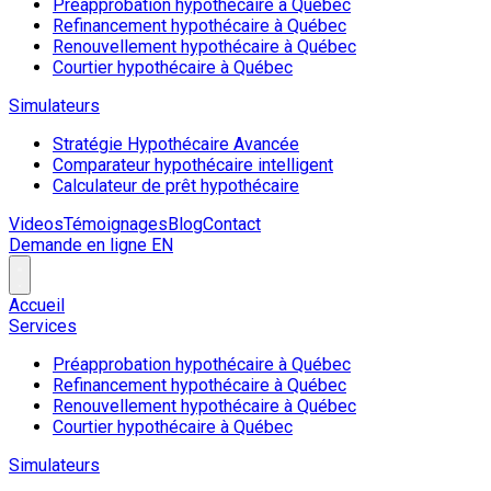
Préapprobation hypothécaire à Québec
Refinancement hypothécaire à Québec
Renouvellement hypothécaire à Québec
Courtier hypothécaire à Québec
Simulateurs
Stratégie Hypothécaire Avancée
Comparateur hypothécaire intelligent
Calculateur de prêt hypothécaire
Videos
Témoignages
Blog
Contact
Demande en ligne
EN
Accueil
Services
Préapprobation hypothécaire à Québec
Refinancement hypothécaire à Québec
Renouvellement hypothécaire à Québec
Courtier hypothécaire à Québec
Simulateurs