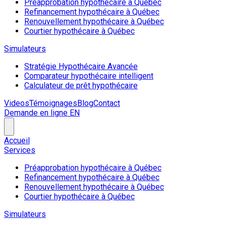
Préapprobation hypothécaire à Québec
Refinancement hypothécaire à Québec
Renouvellement hypothécaire à Québec
Courtier hypothécaire à Québec
Simulateurs
Stratégie Hypothécaire Avancée
Comparateur hypothécaire intelligent
Calculateur de prêt hypothécaire
Videos
Témoignages
Blog
Contact
Demande en ligne
EN
Accueil
Services
Préapprobation hypothécaire à Québec
Refinancement hypothécaire à Québec
Renouvellement hypothécaire à Québec
Courtier hypothécaire à Québec
Simulateurs