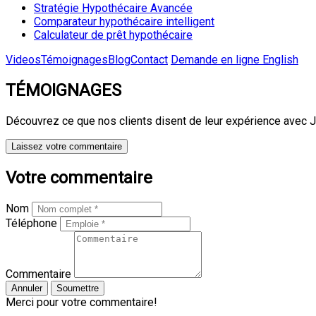
Stratégie Hypothécaire Avancée
Comparateur hypothécaire intelligent
Calculateur de prêt hypothécaire
Videos
Témoignages
Blog
Contact
Demande en ligne
English
TÉMOIGNAGES
Découvrez ce que nos clients disent de leur expérience avec
J
Laissez votre commentaire
Votre commentaire
Nom
Téléphone
Commentaire
Annuler
Soumettre
Merci pour votre commentaire!