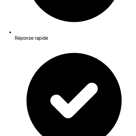
Réponse rapide