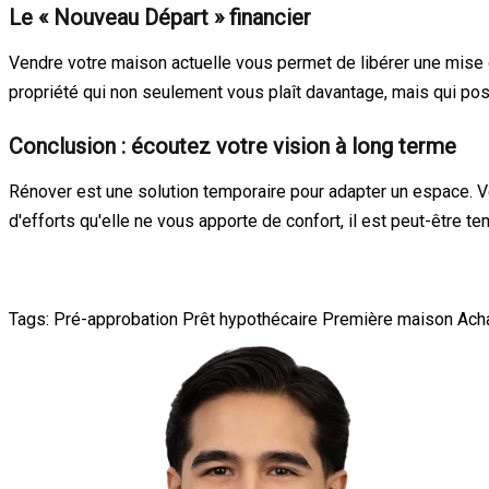
Le « Nouveau Départ » financier
Vendre votre maison actuelle vous permet de libérer une mise d
propriété qui non seulement vous plaît davantage, mais qui pos
Conclusion : écoutez votre vision à long terme
Rénover est une solution temporaire pour adapter un espace. V
d'efforts qu'elle ne vous apporte de confort, il est peut-être t
Tags:
Pré-approbation
Prêt hypothécaire
Première maison
Ach