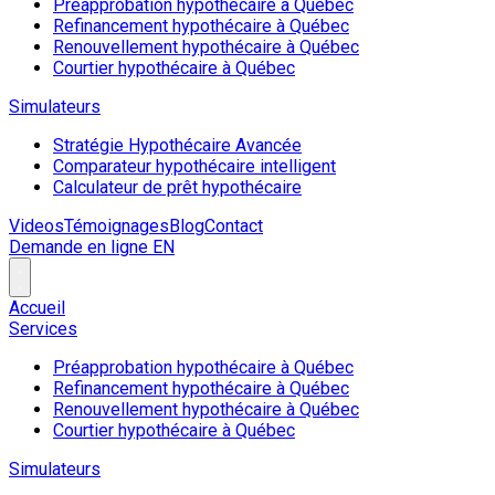
Préapprobation hypothécaire à Québec
Refinancement hypothécaire à Québec
Renouvellement hypothécaire à Québec
Courtier hypothécaire à Québec
Simulateurs
Stratégie Hypothécaire Avancée
Comparateur hypothécaire intelligent
Calculateur de prêt hypothécaire
Videos
Témoignages
Blog
Contact
Demande en ligne
EN
Accueil
Services
Préapprobation hypothécaire à Québec
Refinancement hypothécaire à Québec
Renouvellement hypothécaire à Québec
Courtier hypothécaire à Québec
Simulateurs