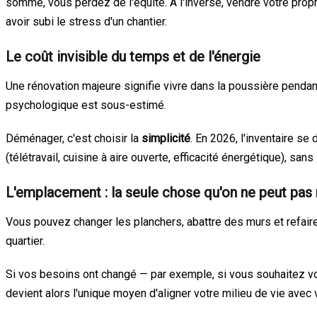
somme, vous perdez de l'équité. À l'inverse, vendre votre propr
avoir subi le stress d'un chantier.
Le coût invisible du temps et de l'énergie
Une rénovation majeure signifie vivre dans la poussière penda
psychologique est sous-estimé.
Déménager, c'est choisir la
simplicité
. En 2026, l'inventaire s
(télétravail, cuisine à aire ouverte, efficacité énergétique), sans
L'emplacement : la seule chose qu'on ne peut pas
Vous pouvez changer les planchers, abattre des murs et refaire 
quartier.
Si vos besoins ont changé — par exemple, si vous souhaitez vo
devient alors l'unique moyen d'aligner votre milieu de vie avec v