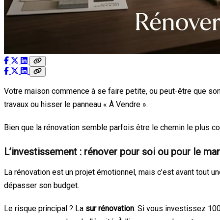
Votre maison commence à se faire petite, ou peut-être que son 
travaux ou hisser le panneau « À Vendre ».
Bien que la rénovation semble parfois être le chemin le plus c
L’investissement : rénover pour soi ou pour le ma
La rénovation est un projet émotionnel, mais c’est avant tout u
dépasser son budget.
Le risque principal ? La
sur rénovation
. Si vous investissez 10