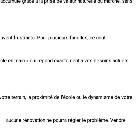
t accumulé grâce à la prise de valeur naturelle du marché, sans
ent frustrants. Pour plusieurs familles, ce coût
é « clé en main » qui répond exactement à vos besoins actuels
votre terrain, la proximité de l'école ou le dynamisme de votre
 — aucune rénovation ne pourra régler le problème. Vendre