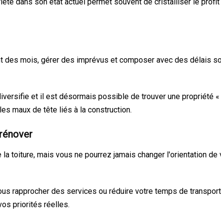
iété dans son état actuel permet souvent de cristalliser le profi
nt des mois, gérer des imprévus et composer avec des délais souv
e diversifie et il est désormais possible de trouver une propriét
 les maux de tête liés à la construction.
 rénover
la toiture, mais vous ne pourrez jamais changer l'orientation de 
us rapprocher des services ou réduire votre temps de transport
os priorités réelles.