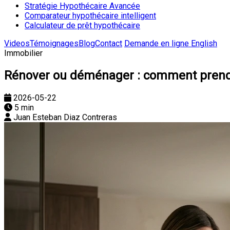
Stratégie Hypothécaire Avancée
Comparateur hypothécaire intelligent
Calculateur de prêt hypothécaire
Videos
Témoignages
Blog
Contact
Demande en ligne
English
Immobilier
Rénover ou déménager : comment prendre
2026-05-22
5 min
Juan Esteban Diaz Contreras