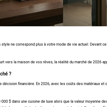
style ne correspond plus à votre mode de vie actuel. Devant ce 
ourt vers la maison de vos rêves, la réalité du marché de 2026 a
rché ?
ne décision financière. En 2026, avec les coûts des matériaux et 
0 000 $ dans une cuisine de luxe alors que la valeur moyenne de