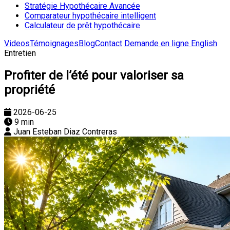
Stratégie Hypothécaire Avancée
Comparateur hypothécaire intelligent
Calculateur de prêt hypothécaire
Videos
Témoignages
Blog
Contact
Demande en ligne
English
Entretien
Profiter de l’été pour valoriser sa
propriété
2026-06-25
9 min
Juan Esteban Diaz Contreras