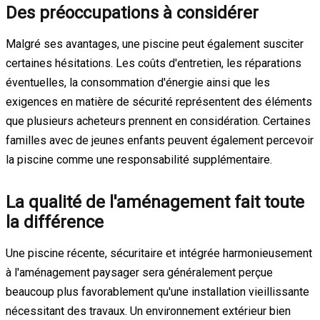
Des préoccupations à considérer
Malgré ses avantages, une piscine peut également susciter
certaines hésitations. Les coûts d'entretien, les réparations
éventuelles, la consommation d'énergie ainsi que les
exigences en matière de sécurité représentent des éléments
que plusieurs acheteurs prennent en considération. Certaines
familles avec de jeunes enfants peuvent également percevoir
la piscine comme une responsabilité supplémentaire.
La qualité de l'aménagement fait toute
la différence
Une piscine récente, sécuritaire et intégrée harmonieusement
à l'aménagement paysager sera généralement perçue
beaucoup plus favorablement qu'une installation vieillissante
nécessitant des travaux. Un environnement extérieur bien