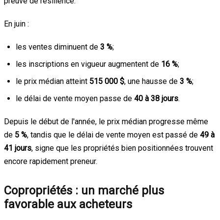
preuve de résilience.
En juin :
les ventes diminuent de
3 %
;
les inscriptions en vigueur augmentent de
16 %
;
le prix médian atteint
515 000 $
, une hausse de
3 %
;
le délai de vente moyen passe de
40 à 38 jours
.
Depuis le début de l'année, le prix médian progresse même
de
5 %
, tandis que le délai de vente moyen est passé de
49 à
41 jours
, signe que les propriétés bien positionnées trouvent
encore rapidement preneur.
Copropriétés : un marché plus
favorable aux acheteurs