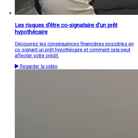
Les risques d'être co-signataire d'un prêt
hypothécaire
Découvrez les conséquences financières possibles en
co-signant un prêt hypothécaire et comment cela peut
affecter votre crédit.
Regarder la vidéo