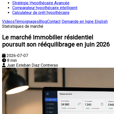
Stratégie Hypothécaire Avancée
Comparateur hypothécaire intelligent
Calculateur de prêt hypothécaire
Videos
Témoignages
Blog
Contact
Demande en ligne
English
Statistiques de marché
Le marché immobilier résidentiel
poursuit son rééquilibrage en juin 2026
2026-07-07
8 min
Juan Esteban Diaz Contreras