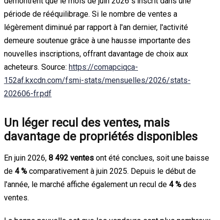
démontrent que le mois de juin 2026 s'inscrit dans une
période de rééquilibrage. Si le nombre de ventes a
légèrement diminué par rapport à l'an dernier, l'activité
demeure soutenue grâce à une hausse importante des
nouvelles inscriptions, offrant davantage de choix aux
acheteurs. Source:
https://comapciqca-
152af.kxcdn.com/fsmi-stats/mensuelles/2026/stats-
202606-fr.pdf
Un léger recul des ventes, mais
davantage de propriétés disponibles
En juin 2026,
8 492 ventes
ont été conclues, soit une baisse
de
4 %
comparativement à juin 2025. Depuis le début de
l'année, le marché affiche également un recul de
4 %
des
ventes.