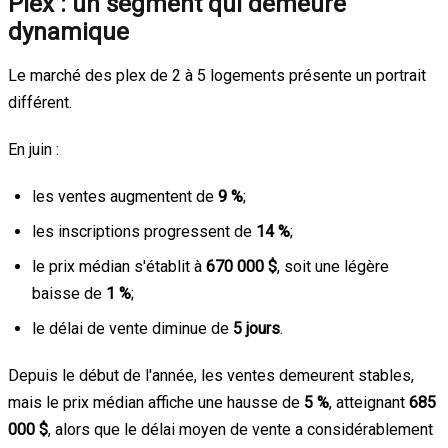
Plex : un segment qui demeure
dynamique
Le marché des plex de 2 à 5 logements présente un portrait
différent.
En juin :
les ventes augmentent de
9 %
;
les inscriptions progressent de
14 %
;
le prix médian s'établit à
670 000 $
, soit une légère
baisse de
1 %
;
le délai de vente diminue de
5 jours
.
Depuis le début de l'année, les ventes demeurent stables,
mais le prix médian affiche une hausse de
5 %
, atteignant
685
000 $
, alors que le délai moyen de vente a considérablement