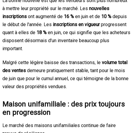
La bonne nouvelle est que les vendeurs sont plus nombreux
à mettre leur propriété sur le marché. Les
nouvelles
inscriptions
ont augmenté de
16 %
en juin et de
10 %
depuis
le début de l'année. Les
inscriptions en vigueur
progressent
quant à elles de
18 %
en juin, ce qui signifie que les acheteurs
disposent désormais d'un inventaire beaucoup plus
important.
Malgré cette légère baisse des transactions, le
volume total
des ventes
demeure pratiquement stable, tant pour le mois
de juin que pour le cumul annuel, ce qui témoigne de la bonne
valeur des propriétés vendues.
Maison unifamiliale : des prix toujours
en progression
Le marché des maisons unifamiliales continue de faire