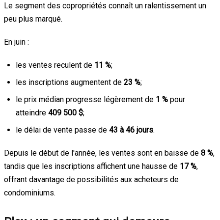
Le segment des copropriétés connaît un ralentissement un
peu plus marqué.
En juin :
les ventes reculent de
11 %
;
les inscriptions augmentent de
23 %
;
le prix médian progresse légèrement de
1 %
pour
atteindre
409 500 $
;
le délai de vente passe de
43 à 46 jours
.
Depuis le début de l'année, les ventes sont en baisse de
8 %
,
tandis que les inscriptions affichent une hausse de
17 %
,
offrant davantage de possibilités aux acheteurs de
condominiums.