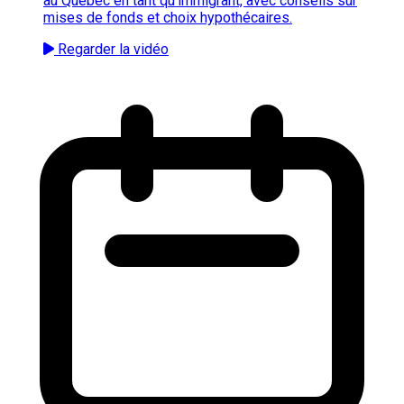
au Québec en tant qu'immigrant, avec conseils sur
mises de fonds et choix hypothécaires.
Regarder la vidéo