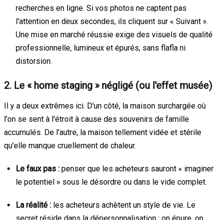
recherches en ligne. Si vos photos ne captent pas
l'attention en deux secondes, ils cliquent sur « Suivant ».
Une mise en marché réussie exige des visuels de qualité
professionnelle, lumineux et épurés, sans flafla ni
distorsion.
2. Le « home staging » négligé (ou l'effet musée)
Il y a deux extrêmes ici. D'un côté, la maison surchargée où
l'on se sent à l'étroit à cause des souvenirs de famille
accumulés. De l'autre, la maison tellement vidée et stérile
qu'elle manque cruellement de chaleur.
Le faux pas :
penser que les acheteurs sauront « imaginer
le potentiel » sous le désordre ou dans le vide complet.
La réalité :
les acheteurs achètent un style de vie. Le
secret réside dans la dépersonnalisation : on épure, on