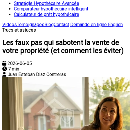
Stratégie Hypothécaire Avancée
Comparateur hypothécaire intelligent
Calculateur de prêt hypothécaire
Videos
Témoignages
Blog
Contact
Demande en ligne
English
Trucs et astuces
Les faux pas qui sabotent la vente de
votre propriété (et comment les éviter)
2026-06-05
7 min
Juan Esteban Diaz Contreras