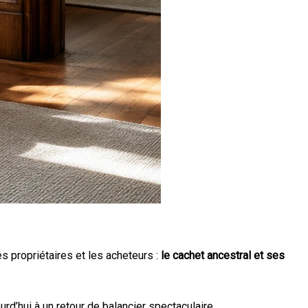
s propriétaires et les acheteurs :
le cachet ancestral et ses
rd’hui à un retour de balancier spectaculaire.