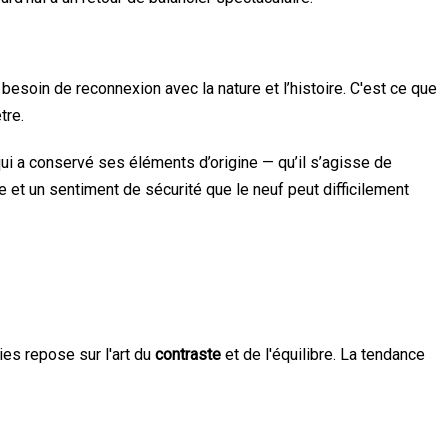
esoin de reconnexion avec la nature et l’histoire. C'est ce que
tre.
qui a conservé ses éléments d’origine — qu’il s’agisse de
t un sentiment de sécurité que le neuf peut difficilement
ies repose sur l'art du
contraste
et de l'équilibre. La tendance