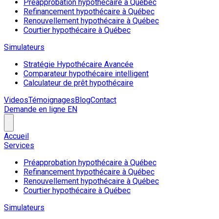
Préapprobation hypothécaire à Québec
Refinancement hypothécaire à Québec
Renouvellement hypothécaire à Québec
Courtier hypothécaire à Québec
Simulateurs
Stratégie Hypothécaire Avancée
Comparateur hypothécaire intelligent
Calculateur de prêt hypothécaire
Videos
Témoignages
Blog
Contact
Demande en ligne
EN
Accueil
Services
Préapprobation hypothécaire à Québec
Refinancement hypothécaire à Québec
Renouvellement hypothécaire à Québec
Courtier hypothécaire à Québec
Simulateurs