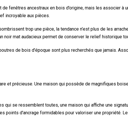
de fenêtres ancestraux en bois d’origine, mais les associer à u
f incroyable aux pièces.
ombrissent trop une pièce, la tendance n’est plus de les arrach
 noir mat audacieux permet de conserver le relief historique to
poutres de bois d'époque sont plus recherchés que jamais. Assoc
rare et précieuse. Une maison qui possède de magnifiques boise
es qui se ressemblent toutes, une maison qui affiche une signat
es points d'ancrage formidables pour valoriser une propriété. Le 