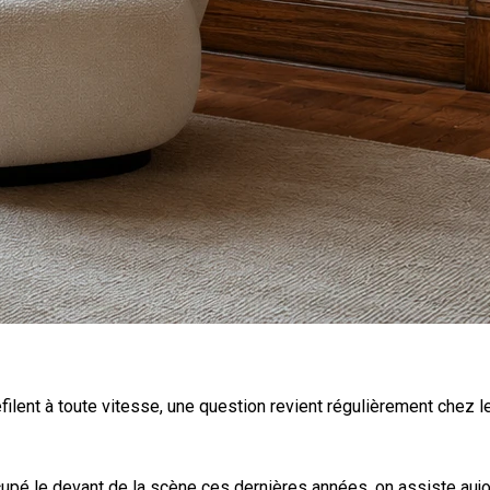
ent à toute vitesse, une question revient régulièrement chez le
upé le devant de la scène ces dernières années, on assiste aujou