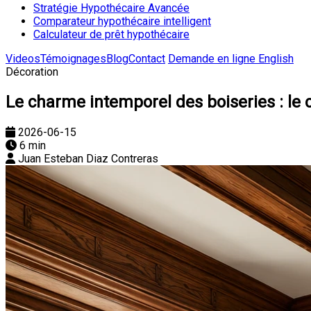
Stratégie Hypothécaire Avancée
Comparateur hypothécaire intelligent
Calculateur de prêt hypothécaire
Videos
Témoignages
Blog
Contact
Demande en ligne
English
Décoration
Le charme intemporel des boiseries : le c
2026-06-15
6 min
Juan Esteban Diaz Contreras