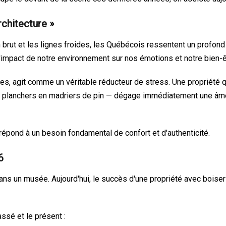
rchitecture »
rut et les lignes froides, les Québécois ressentent un profond b
 l'impact de notre environnement sur nos émotions et notre bien-ê
lles, agit comme un véritable réducteur de stress. Une propriété 
 planchers en madriers de pin — dégage immédiatement une âme e
 répond à un besoin fondamental de confort et d'authenticité.
6
ans un musée. Aujourd'hui, le succès d'une propriété avec boiser
ssé et le présent :