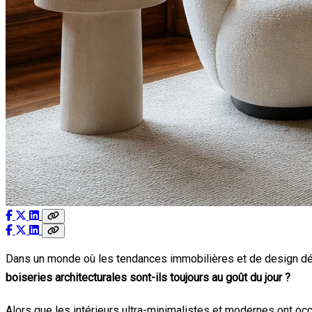
Dans un monde où les tendances immobilières et de design défil
boiseries architecturales sont-ils toujours au goût du jour ?
Alors que les intérieurs ultra-minimalistes et modernes ont occ