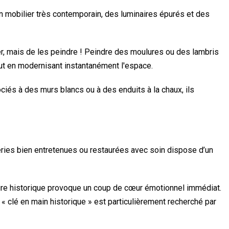
n mobilier très contemporain, des luminaires épurés et des
er, mais de les peindre ! Peindre des moulures ou des lambris
ut en modernisant instantanément l'espace.
iés à des murs blancs ou à des enduits à la chaux, ils
ries bien entretenues ou restaurées avec soin dispose d’un
ure historique provoque un coup de cœur émotionnel immédiat.
« clé en main historique » est particulièrement recherché par