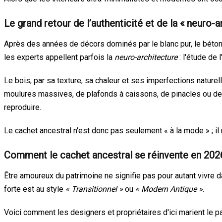
Le grand retour de l’authenticité et de la « neuro-a
Après des années de décors dominés par le blanc pur, le béton b
les experts appellent parfois la
neuro-architecture
: l'étude de
Le bois, par sa texture, sa chaleur et ses imperfections nature
moulures massives, de plafonds à caissons, de pinacles ou de
reproduire.
Le cachet ancestral n'est donc pas seulement « à la mode » ; il
Comment le cachet ancestral se réinvente en 202
Être amoureux du patrimoine ne signifie pas pour autant vivre d
forte est au style
« Transitionnel »
ou
« Modern Antique »
.
Voici comment les designers et propriétaires d'ici marient le pa