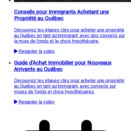
Conseils pour Immigrants Achetant une
Propriété au Québec
Découvrez les étapes clés pour acheter une propriété
au Québec en tant qu'immigrant, avec des conseils sur
la mise de fonds et le choix hypothécaire.
Regarder la vidéo
Guide d'Achat Immobilier pour Nouveaux
Arrivants au Québec
Découvrez les étapes clés pour acheter une propriété
au Québec en tant qu'immigrant, avec conseils sur
mises de fonds et choix hypothécaires.
Regarder la vidéo