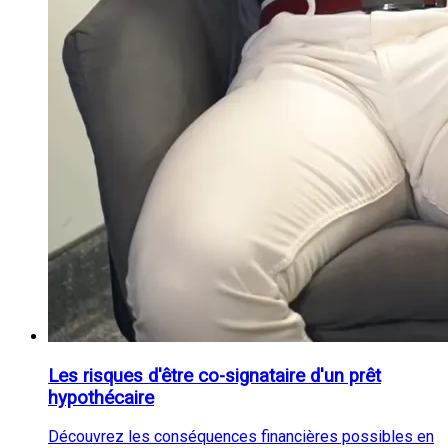
Les risques d'être co-signataire d'un prêt
hypothécaire
Découvrez les conséquences financières possibles en