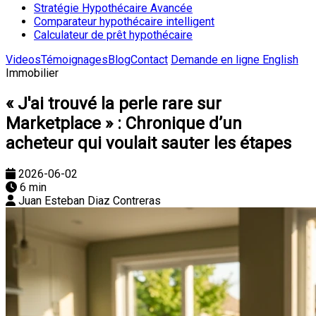
Stratégie Hypothécaire Avancée
Comparateur hypothécaire intelligent
Calculateur de prêt hypothécaire
Videos
Témoignages
Blog
Contact
Demande en ligne
English
Immobilier
« J'ai trouvé la perle rare sur
Marketplace » : Chronique d’un
acheteur qui voulait sauter les étapes
2026-06-02
6 min
Juan Esteban Diaz Contreras