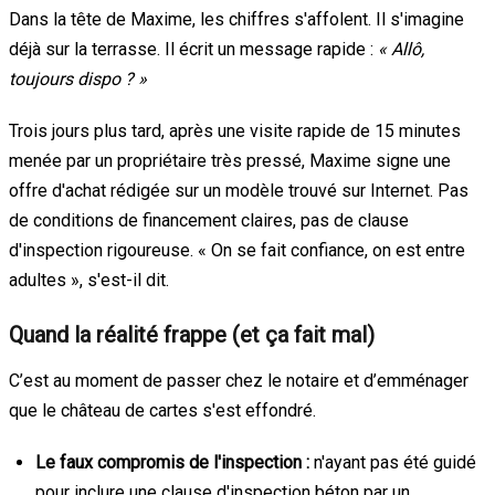
Dans la tête de Maxime, les chiffres s'affolent. Il s'imagine
déjà sur la terrasse. Il écrit un message rapide :
« Allô,
toujours dispo ? »
Trois jours plus tard, après une visite rapide de 15 minutes
menée par un propriétaire très pressé, Maxime signe une
offre d'achat rédigée sur un modèle trouvé sur Internet. Pas
de conditions de financement claires, pas de clause
d'inspection rigoureuse. « On se fait confiance, on est entre
adultes », s'est-il dit.
Quand la réalité frappe (et ça fait mal)
C’est au moment de passer chez le notaire et d’emménager
que le château de cartes s'est effondré.
Le faux compromis de l'inspection :
n'ayant pas été guidé
pour inclure une clause d'inspection béton par un