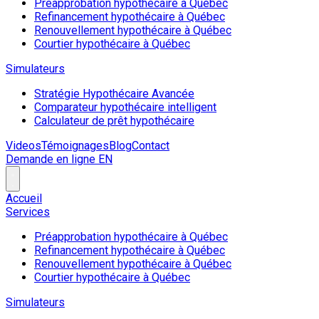
Préapprobation hypothécaire à Québec
Refinancement hypothécaire à Québec
Renouvellement hypothécaire à Québec
Courtier hypothécaire à Québec
Simulateurs
Stratégie Hypothécaire Avancée
Comparateur hypothécaire intelligent
Calculateur de prêt hypothécaire
Videos
Témoignages
Blog
Contact
Demande en ligne
EN
Accueil
Services
Préapprobation hypothécaire à Québec
Refinancement hypothécaire à Québec
Renouvellement hypothécaire à Québec
Courtier hypothécaire à Québec
Simulateurs