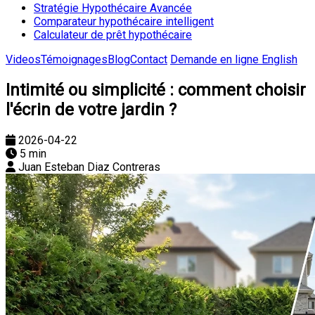
Stratégie Hypothécaire Avancée
Comparateur hypothécaire intelligent
Calculateur de prêt hypothécaire
Videos
Témoignages
Blog
Contact
Demande en ligne
English
Intimité ou simplicité : comment choisir
l'écrin de votre jardin ?
2026-04-22
5 min
Juan Esteban Diaz Contreras