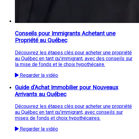
Conseils pour Immigrants Achetant une
Propriété au Québec
Découvrez les étapes clés pour acheter une propriété
au Québec en tant qu'immigrant, avec des conseils sur
la mise de fonds et le choix hypothécaire.
Regarder la vidéo
Guide d'Achat Immobilier pour Nouveaux
Arrivants au Québec
Découvrez les étapes clés pour acheter une propriété
au Québec en tant qu'immigrant, avec conseils sur
mises de fonds et choix hypothécaires.
Regarder la vidéo