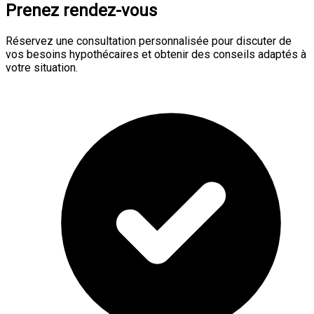
Prenez rendez-vous
Réservez une consultation personnalisée pour discuter de
vos besoins hypothécaires et obtenir des conseils adaptés à
votre situation.