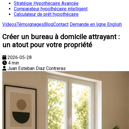
Stratégie Hypothécaire Avancée
Comparateur hypothécaire intelligent
Calculateur de prêt hypothécaire
Videos
Témoignages
Blog
Contact
Demande en ligne
English
Créer un bureau à domicile attrayant :
un atout pour votre propriété
2026-05-28
4 min
Juan Esteban Diaz Contreras